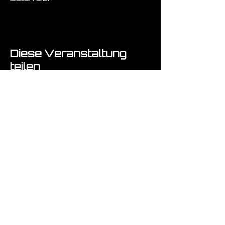
Diese Veranstaltung
teilen
Fragen ? :-)
Absenden!