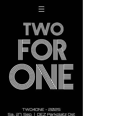
TWO4ONE - 2025
Sa., 27. Sep.
  |  
DEZ Parkplatz Ost