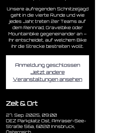
Unsere aufregenden Schnitzeljagd
geht in die vierte Runde und wie
jedes Jahr, treten 2er Teams auf
dem Rennrad, Gravelbike oder
Mountainbike gegeneinander an –
Ihr entscheidet, auf welchem Bike
Anmeldung geschlossen
Jetzt andere
Veranstaltungen ansehen
Zeit & Ort
27. Sep. 2025, 09:00
DEZ Parkplatz Ost, Amraser-See-
Straße 56a, 6020 Innsbruck,
Österreich