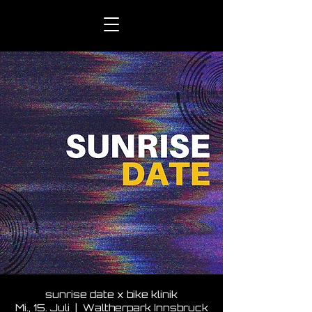
sunrise date x bike klinik
Mi., 15. Juli
  |  
Waltherpark Innsbruck