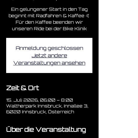
Ein gelungener Start in den Tag
beginnt mit Radfahren & Kaffee 🤙
Für den Kaffee beenden wir
unseren Ride bei der Bike Klinik
Anmeldung geschlossen
Jetzt andere
Veranstaltungen ansehen
Zeit & Ort
15. Juli 2026, 06:00 – 8:00
Waltherpark Innsbruck, Innallee 3,
6020 Innsbruck, Österreich
Über die Veranstaltung