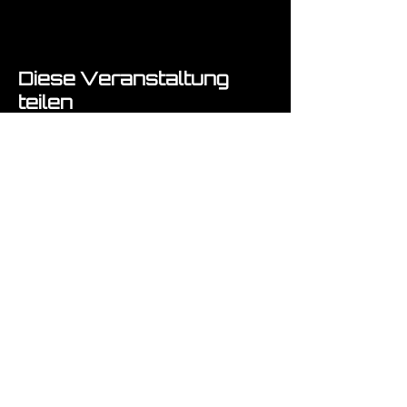
Diese Veranstaltung
teilen
Fragen ? :-)
Absenden!