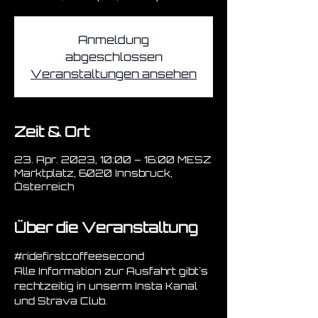
Anmeldung
abgeschlossen
Veranstaltungen ansehen
Zeit & Ort
23. Apr. 2023, 10:00 – 16:00 MESZ
Marktplatz, 6020 Innsbruck,
Österreich
Über die Veranstaltung
#ridefirstcoffeesecond
Alle Information zur Ausfahrt gibt´s 
rechtzeitig in unserm Insta Kanal 
und Strava Club.