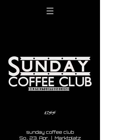
sunday coffee club
So., 23. Apr.
  |  
Marktplatz