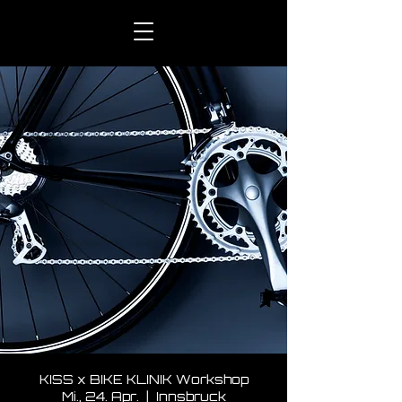
KISS x BIKE KLINIK Workshop
Mi., 24. Apr.
  |  
Innsbruck