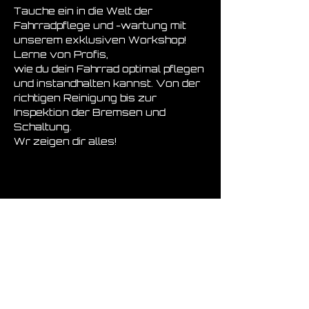
Tauche ein in die Welt der 
Fahrradpflege und -wartung mit 
unserem exklusiven Workshop! 
Lerne von Profis, 
wie du dein Fahrrad optimal pflegen 
und instandhalten kannst. Von der 
richtigen Reinigung bis zur 
Inspektion der Bremsen und 
Schaltung.
Wr zeigen dir alles!
Diese Veranstaltung
teilen