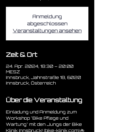
Anmeldung
abgeschlossen
Veranstaltungen ansehen
Zeit & Ort
24. Apr. 2024, 18:30 – 20:00
MESZ
Innsbruck, Jahnstraße 18, 6020
Innsbruck, Österreich
Über die Veranstaltung
Einladung und Anmeldung zum 
Workshop "Bike Pflege und 
Wartung" mit den Jungs der Bike 
Klinik Innsbruck! (
bike-klinik.com
)🚲