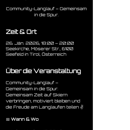
Community-Langlauf – Gemeinsam
in die Spur.
Zeit & Ort
26. Jän. 2026, 18:00 – 20:00
Seekirche, Möserer Str., 6100
Seefeld in Tirol, Österreich
Über die Veranstaltung
Community-Langlauf – 
Gemeinsam in die Spur.
Gemeinsam Zeit auf Skiern 
verbringen, motiviert bleiben und 
die Freude am Langlaufen teilen ✌️
📅 
Wann & Wo