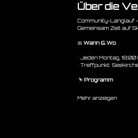
Über die Ve
Community-Langlauf –
Gemeinsam Zeit auf Ski
📅 
Wann & Wo
• Jeden Montag, 18:00
• Treffpunkt: Seekirch
 ⛷️ 
Programm
Mehr anzeigen