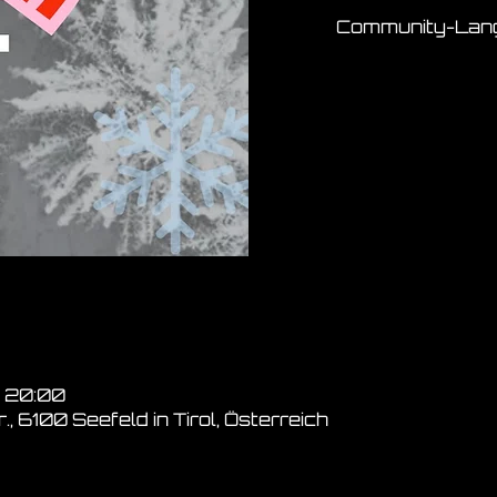
Community-Langl
– 20:00
, 6100 Seefeld in Tirol, Österreich