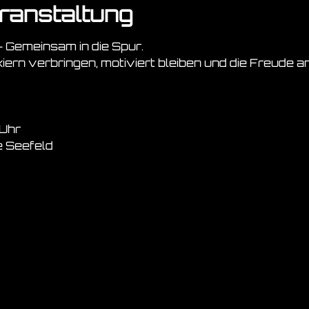
ranstaltung
 Gemeinsam in die Spur.
ern verbringen, motiviert bleiben und die Freude am
 Uhr
e Seefeld