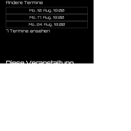
Andere Termine
Mo., 10. Aug., 18:00
Mo., 17. Aug., 18:00
Mo., 24. Aug., 18:00
7 Termine ansehen
Diese Veranstaltung
teilen
Fragen ? :-)