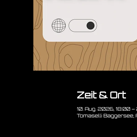
Zeit & Ort
10. Aug. 2026, 18:00 –
Tomaselli Baggersee,