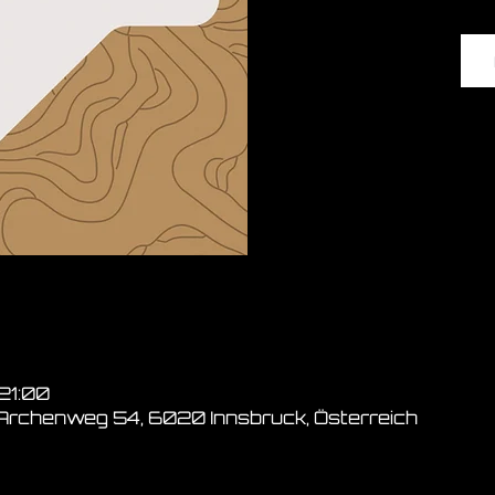
 21:00
 Archenweg 54, 6020 Innsbruck, Österreich