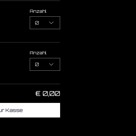
Anzahl
0
Anzahl
0
€ 0,00
ur Kasse