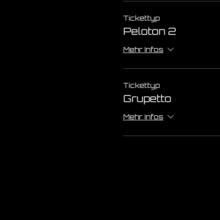
Tickettyp
Peloton 2
Mehr Infos
Tickettyp
Grupetto
Mehr Infos