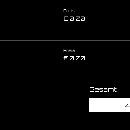
Preis
€ 0,00
Preis
€ 0,00
Gesamt
Z