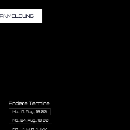
ANMELDUNG
Andere Termine
Mo., 17. Aug., 18:00
Mo., 24. Aug., 18:00
Mo., 31. Aug., 18:00