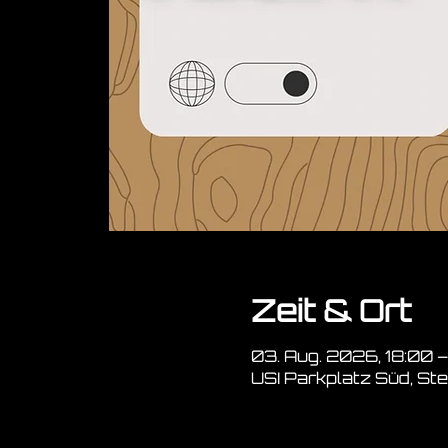
Zeit & Ort
03. Aug. 2026, 18:00 –
USI Parkplatz Süd, St