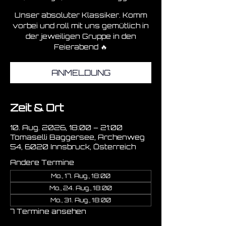
Unser absoluter Klassiker. Komm
vorbei und roll mit uns gemütlich in
der jeweiligen Gruppe in den
Feierabend 🔥
ANMELDUNG
Zeit & Ort
10. Aug. 2026, 18:00 – 21:00
Tomaselli Baggersee, Archenweg
54, 6020 Innsbruck, Österreich
Andere Termine
Mo., 17. Aug., 18:00
Mo., 24. Aug., 18:00
Mo., 31. Aug., 18:00
7 Termine ansehen