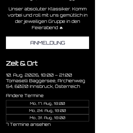
Unser absoluter Klassiker. Komm
vorbei und roll mit uns gemütlich in
der jeweiligen Gruppe in den
Feierabend 🔥
ANMELDUNG
Zeit & Ort
10. Aug. 2026, 18:00 – 21:00
Tomaselli Baggersee, Archenweg
54, 6020 Innsbruck, Österreich
Andere Termine
Mo., 17. Aug., 18:00
Mo., 24. Aug., 18:00
Mo., 31. Aug., 18:00
7 Termine ansehen