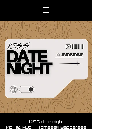
KISS date night
Mo., 10. Aug.
  |  
Tomaselli Baggersee