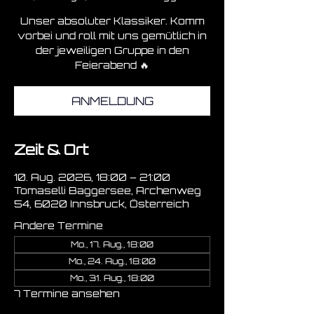
Unser absoluter Klassiker. Komm
vorbei und roll mit uns gemütlich in
der jeweiligen Gruppe in den
Feierabend 🔥
ANMELDUNG
Zeit & Ort
10. Aug. 2026, 18:00 – 21:00
Tomaselli Baggersee, Archenweg
54, 6020 Innsbruck, Österreich
Andere Termine
Mo., 17. Aug., 18:00
Mo., 24. Aug., 18:00
Mo., 31. Aug., 18:00
7 Termine ansehen