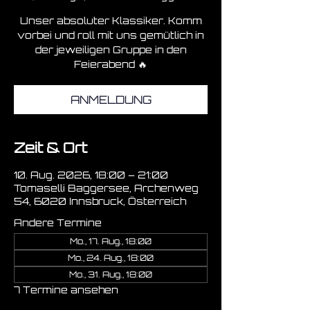
Unser absoluter Klassiker. Komm
vorbei und roll mit uns gemütlich in
der jeweiligen Gruppe in den
Feierabend 🔥
ANMELDUNG
Zeit & Ort
10. Aug. 2026, 18:00 – 21:00
Tomaselli Baggersee, Archenweg
54, 6020 Innsbruck, Österreich
Andere Termine
Mo., 17. Aug., 18:00
Mo., 24. Aug., 18:00
Mo., 31. Aug., 18:00
7 Termine ansehen