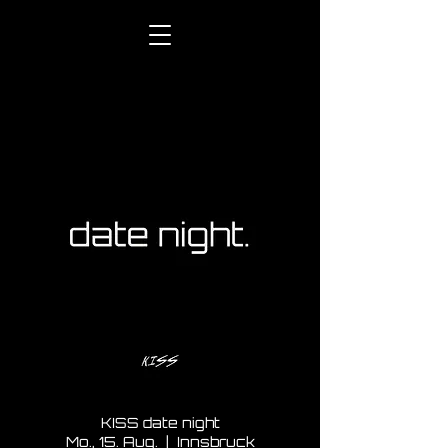
KISS date night
Mo., 15. Aug.
  |  
Innsbruck