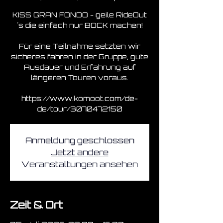
KISS GRAN FONDO - geile RideOut
´s die einfach nur BOCK machen!
Für eine Teilnahme setzten wir
sicheres fahren in der Gruppe, gute
Ausdauer und Erfahrung auf
längeren Touren voraus.
https://www.komoot.com/de-
de/tour/3070472150
Anmeldung geschlossen
Jetzt andere
Veranstaltungen ansehen
Zeit & Ort