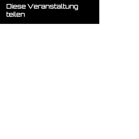
Diese Veranstaltung
teilen
Fragen ? :-)
Absenden!
Impressum