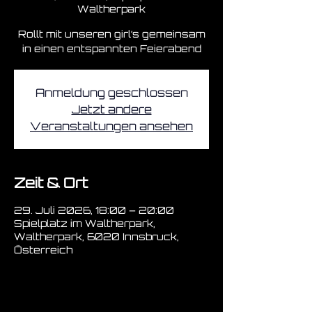
Waltherpark
Rollt mit unseren girl‘s gemeinsam
in einen entspannten Feierabend
Anmeldung geschlossen
Jetzt andere
Veranstaltungen ansehen
Zeit & Ort
29. Juli 2026, 18:00 – 20:00
Spielplatz im Waltherpark,
Waltherpark, 6020 Innsbruck,
Österreich