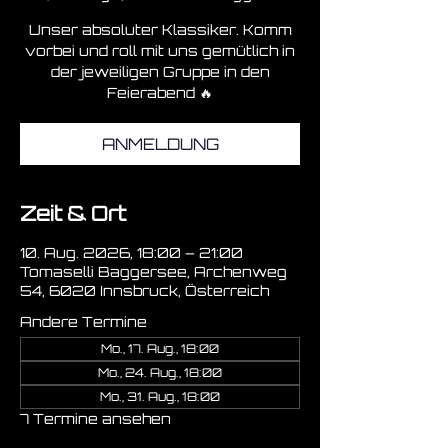
Unser absoluter Klassiker. Komm
vorbei und roll mit uns gemütlich in
der jeweiligen Gruppe in den
Feierabend 🔥
ANMELDUNG
Zeit & Ort
10. Aug. 2026, 18:00 – 21:00
Tomaselli Baggersee, Archenweg
54, 6020 Innsbruck, Österreich
Andere Termine
Mo., 17. Aug., 18:00
Mo., 24. Aug., 18:00
Mo., 31. Aug., 18:00
7 Termine ansehen